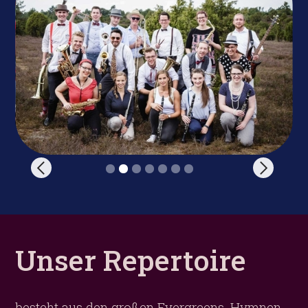
Slide 2 of 7.
Unser Repertoire
besteht aus den großen Evergreens, Hymnen